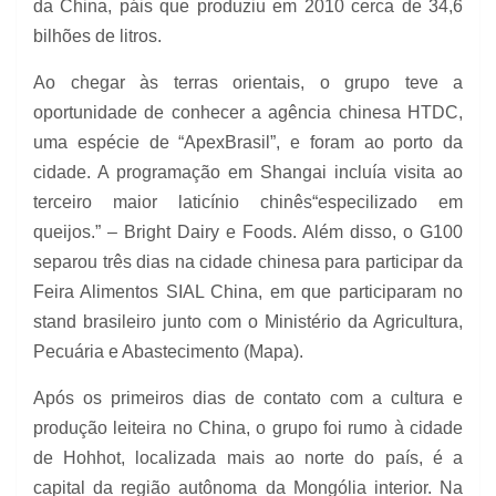
da China, páis que produziu em 2010 cerca de 34,6
bilhões de litros.
Ao chegar às terras orientais, o grupo teve a
oportunidade de conhecer a agência chinesa HTDC,
uma espécie de “ApexBrasil”, e foram ao porto da
cidade. A programação em Shangai incluía visita ao
terceiro maior laticínio chinês“especilizado em
queijos.” – Bright Dairy e Foods. Além disso, o G100
separou três dias na cidade chinesa para participar da
Feira Alimentos SIAL China, em que participaram no
stand brasileiro junto com o Ministério da Agricultura,
Pecuária e Abastecimento (Mapa).
Após os primeiros dias de contato com a cultura e
produção leiteira no China, o grupo foi rumo à cidade
de Hohhot, localizada mais ao norte do país, é a
capital da região autônoma da Mongólia interior. Na