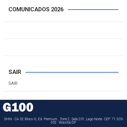
COMUNICADOS 2026
SAIR
SAIR
SHIN - CA 02 Bloco G, Ed. Premium , Torre 2, Sala 201, Lago Norte. CEP: 71.503-
502 - Brasília/DF