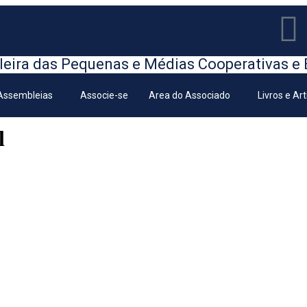
leira das Pequenas e Médias Cooperativas e 
Assembleias
Associe-se
Area do Associado
Livros e Ar
l