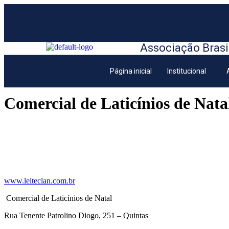
Associação Brasi
Página inicial
Institucional
Comercial de Laticínios de Nata
www.leiteclan.com.br
Comercial de Laticínios de Natal
Rua Tenente Patrolino Diogo, 251 – Quintas