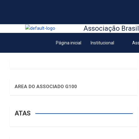
Associação Brasil
Página inicial
Institucional
Ass
AREA DO ASSOCIADO G100
ATAS