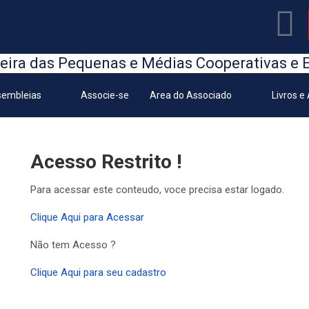
eira das Pequenas e Médias Cooperativas e 
embleias
Associe-se
Area do Associado
Livros e
Acesso Restrito !
Para acessar este conteudo, voce precisa estar logado.
Clique Aqui para Acessar
Não tem Acesso ?
Clique Aqui para seu cadastro