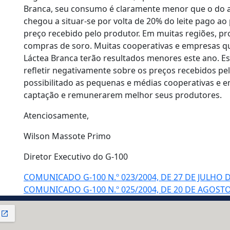
Branca, seu consumo é claramente menor que o do 
chegou a situar-se por volta de 20% do leite pago ao 
preço recebido pelo produtor. Em muitas regiões, p
compras de soro. Muitas cooperativas e empresas q
Láctea Branca terão resultados menores este ano. E
refletir negativamente sobre os preços recebidos pel
possibilitado as pequenas e médias cooperativas e e
captação e remunerarem melhor seus produtores.
Atenciosamente,
Wilson Massote Primo
Diretor Executivo do G-100
COMUNICADO G-100 N.º 023/2004, DE 27 DE JULHO D
COMUNICADO G-100 N.º 025/2004, DE 20 DE AGOSTO