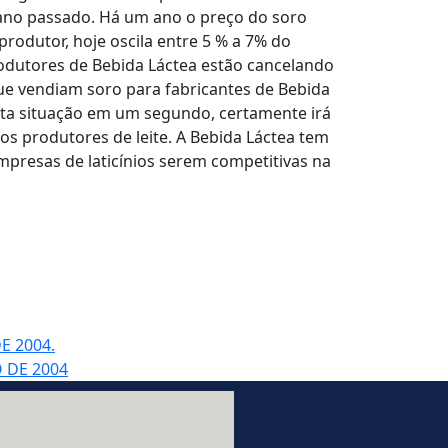
ano passado. Há um ano o preço do soro
produtor, hoje oscila entre 5 % a 7% do
rodutores de Bebida Láctea estão cancelando
ue vendiam soro para fabricantes de Bebida
sta situação em um segundo, certamente irá
os produtores de leite. A Bebida Láctea tem
mpresas de laticínios serem competitivas na
E 2004.
 DE 2004