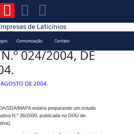
Empresas de Laticínios
tigos
Comunicação
Contato
.º 024/2004, DE
04.
 AGOSTO DE 2004.
POA/SDA/MAPA estaria preparando um estudo
rmativa N.º 36/2000, publicada no DOU de
tiva).