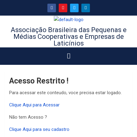
Associação Brasileira das Pequenas e
Médias Cooperativas e Empresas de
Laticínios
Acesso Restrito !
Para acessar este conteudo, voce precisa estar logado.
Clique Aqui para Acessar
Não tem Acesso ?
Clique Aqui para seu cadastro