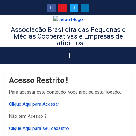
Associação Brasileira das Pequenas e
Médias Cooperativas e Empresas de
Laticínios
Acesso Restrito !
Para acessar este conteudo, voce precisa estar logado.
Clique Aqui para Acessar
Não tem Acesso ?
Clique Aqui para seu cadastro