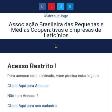
Associação Brasileira das Pequenas e
Médias Cooperativas e Empresas de
Laticínios
Acesso Restrito !
Para acessar este conteudo, voce precisa estar logado.
Clique Aqui para Acessar
Não tem Acesso ?
Clique Aqui para seu cadastro