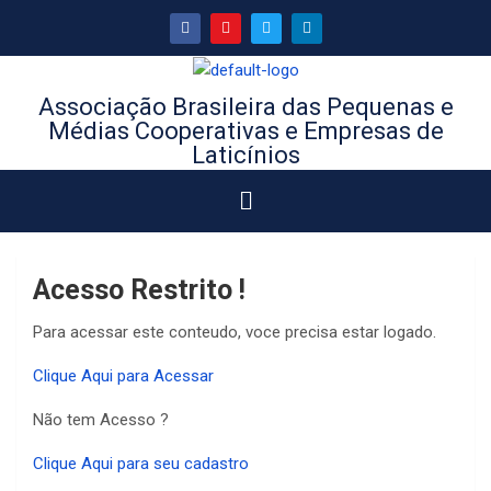
Associação Brasileira das Pequenas e
Médias Cooperativas e Empresas de
Laticínios
Acesso Restrito !
Para acessar este conteudo, voce precisa estar logado.
Clique Aqui para Acessar
Não tem Acesso ?
Clique Aqui para seu cadastro