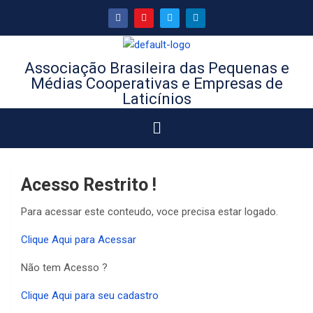
Associação Brasileira das Pequenas e
Médias Cooperativas e Empresas de
Laticínios
Acesso Restrito !
Para acessar este conteudo, voce precisa estar logado.
Clique Aqui para Acessar
Não tem Acesso ?
Clique Aqui para seu cadastro