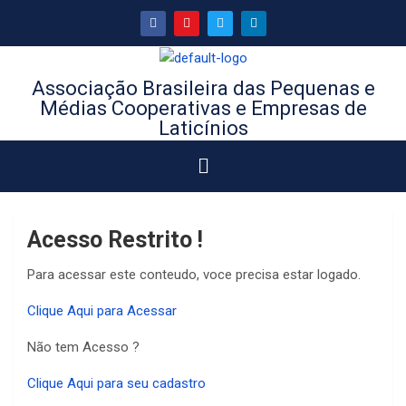
Associação Brasileira das Pequenas e
Médias Cooperativas e Empresas de
Laticínios
Acesso Restrito !
Para acessar este conteudo, voce precisa estar logado.
Clique Aqui para Acessar
Não tem Acesso ?
Clique Aqui para seu cadastro