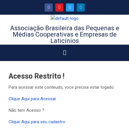
Associação Brasileira das Pequenas e
Médias Cooperativas e Empresas de
Laticínios
Acesso Restrito !
Para acessar este conteudo, voce precisa estar logado.
Clique Aqui para Acessar
Não tem Acesso ?
Clique Aqui para seu cadastro