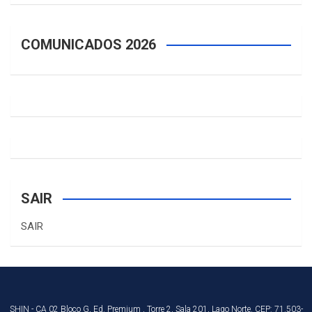
COMUNICADOS 2026
SAIR
SAIR
SHIN - CA 02 Bloco G, Ed. Premium , Torre 2, Sala 201, Lago Norte. CEP: 71.503-